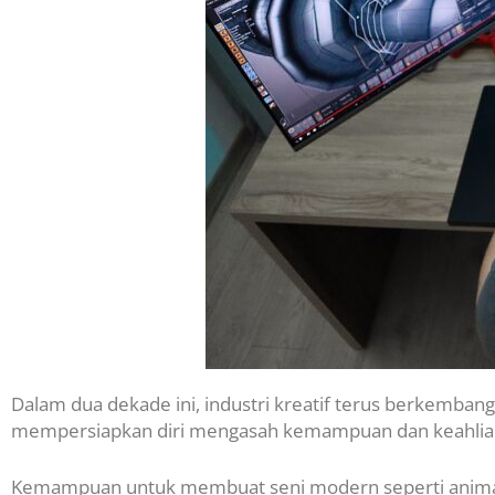
Dalam dua dekade ini, industri kreatif terus berkemba
mempersiapkan diri mengasah kemampuan dan keahlian 
Kemampuan untuk membuat seni modern seperti animasi 