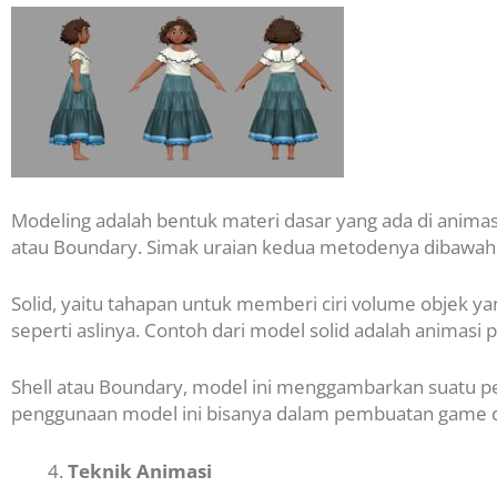
Modeling adalah bentuk materi dasar yang ada di animasi 
atau Boundary. Simak uraian kedua metodenya dibawah 
Solid, yaitu tahapan untuk memberi ciri volume objek y
seperti aslinya. Contoh dari model solid adalah animasi 
Shell atau Boundary, model ini menggambarkan suatu pe
penggunaan model ini bisanya dalam pembuatan game d
Teknik Animasi