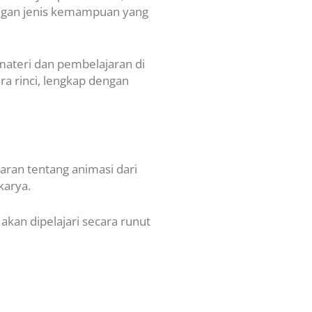
engan jenis kemampuan yang
ateri dan pembelajaran di
ra rinci, lengkap dengan
aran tentang animasi dari
karya.
akan dipelajari secara runut