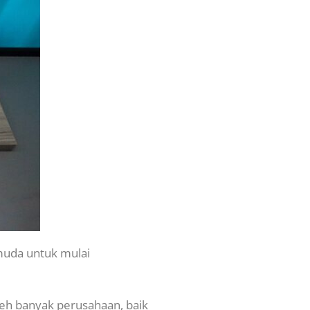
muda untuk mulai
eh banyak perusahaan, baik