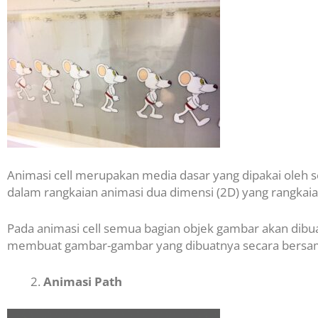
Animasi cell merupakan media dasar yang dipakai oleh s
dalam rangkaian animasi dua dimensi (2D) yang rangka
Pada animasi cell semua bagian objek gambar akan dibua
membuat gambar-gambar yang dibuatnya secara bersam
Animasi Path