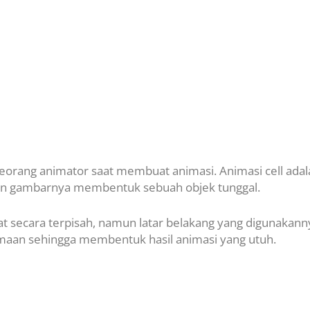
eorang animator saat membuat animasi. Animasi cell adal
ian gambarnya membentuk sebuah objek tunggal.
t secara terpisah, namun latar belakang yang digunakann
aan sehingga membentuk hasil animasi yang utuh.