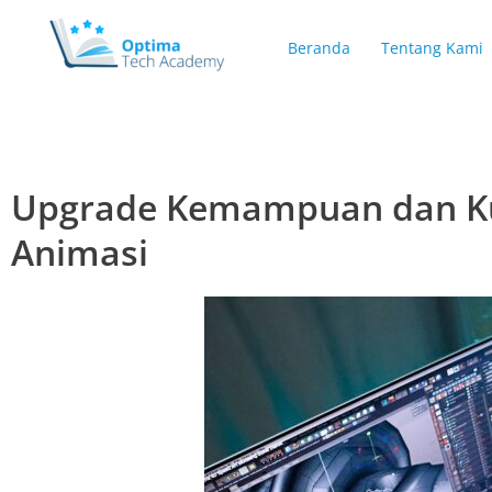
Skip
to
Beranda
Tentang Kami
content
Upgrade Kemampuan dan Kua
Animasi