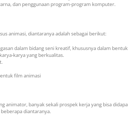
 warna, dan penggunaan program-program komputer.
us animasi, diantaranya adalah sebagai berikut:
asan dalam bidang seni kreatif, khususnya dalam bentuk
rya-karya yang berkualitas.
t.
entuk film animasi
g animator, banyak sekali prospek kerja yang bisa didapa
 beberapa diantaranya.